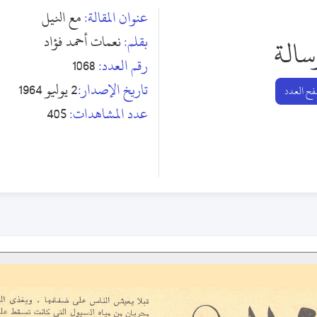
عنوان المقالة:
مع النيل
بقلم:
نعمات أحمد فؤاد
سالة
رقم العدد:
1068
تاريخ الإصدار:
2 يوليو 1964
ح العدد
عدد المشاهدات:
405