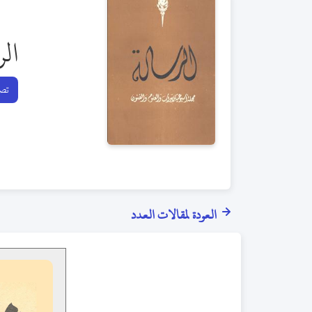
الر
تصف
العودة لمقالات العدد