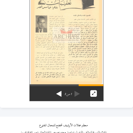
1
من
3
معظم مجلات الأرشيف تخضع للمجال المفتوح
نلتزم بالنسبة للمؤلف الذي لم نتواصل معه بنصوص المادة العاشرة من اتفاقية برن