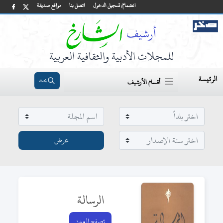
انضمام/ تسجيل الدخول
اتصل بنا
مواقع صديقة
للمجلات الأدبية والثقافية العربية
الرئيسة
بحث
أقسام الأرشيف
الرسالة
تصفح العدد