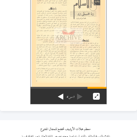
1
من
4
معظم مجلات الأرشيف تخضع للمجال المفتوح
نلتزم بالنسبة للمؤلف الذي لم نتواصل معه بنصوص المادة العاشرة من اتفاقية برن