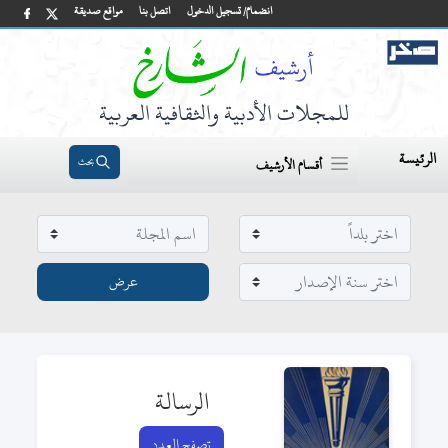
انضمام/ تسجيل الدخول
اتصل بنا
مواقع صديقة
للمجلات الأدبية والثقافية العربية
الرئيسة
بحث
أقسام الأرشيف
الرسالة
تصفح العدد