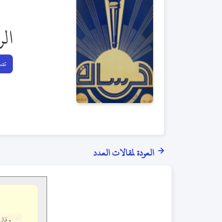
الر
تصف
العودة لمقالات العدد