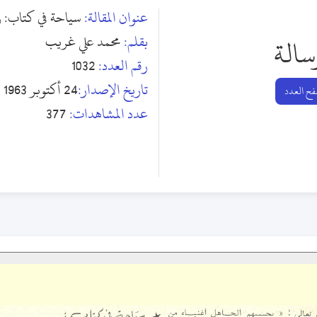
عنوان المقالة:
سياحة في كتاب: ر
بقلم:
محمد علي غريب
سالة
رقم العدد:
1032
تاريخ الإصدار:
24 أكتوبر 1963
ح العدد
عدد المشاهدات:
377