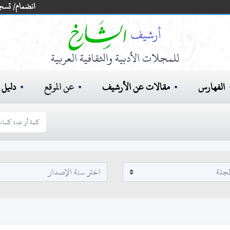
انضمام/ تسج
للمجلات الأدبية والثقافية العربية
الفهارس
مقالات عن الأرشيف
عن الموقع
دليل ا