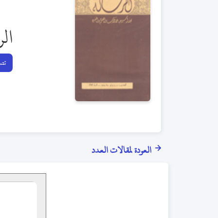
الر
تصف
العودة لمقالات العدد