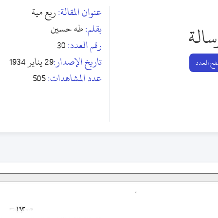
عنوان المقالة:
ربع مية
بقلم:
طه حسين
سالة
رقم العدد:
30
تاريخ الإصدار:
29 يناير 1934
ح العدد
عدد المشاهدات:
505