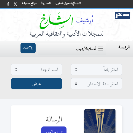
انضمام/ تسجيل الدخول
اتصل بنا
مواقع صديقة
للمجلات الأدبية والثقافية العربية
الرئيسة
بحث
أقسام الأرشيف
الرسالة
تصفح العدد