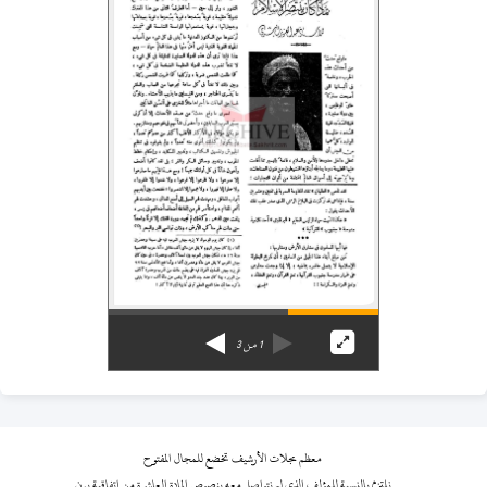
1
من
3
معظم مجلات الأرشيف تخضع للمجال المفتوح
نلتزم بالنسبة للمؤلف الذي لم نتواصل معه بنصوص المادة العاشرة من اتفاقية برن