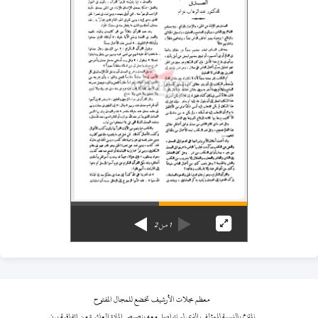
1
من
2
معظم مجلات الأرشيف تخضع للمجال المفتوح
نلتزم بالنسبة للمؤلف الذي لم نتواصل معه بنصوص المادة العاشرة من اتفاقية برن