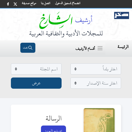
انضمام/ تسجيل الدخول
اتصل بنا
مواقع صديقة
للمجلات الأدبية والثقافية العربية
الرئيسة
بحث
أقسام الأرشيف
الرسالة
تصفح العدد