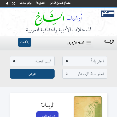
انضمام/ تسجيل الدخول
اتصل بنا
مواقع صديقة
للمجلات الأدبية والثقافية العربية
الرئيسة
بحث
أقسام الأرشيف
الرسالة
تصفح العدد