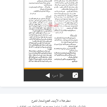
1
من
1
معظم مجلات الأرشيف تخضع للمجال المفتوح
نلتزم بالنسبة للمؤلف الذي لم نتواصل معه بنصوص المادة العاشرة من اتفاقية برن