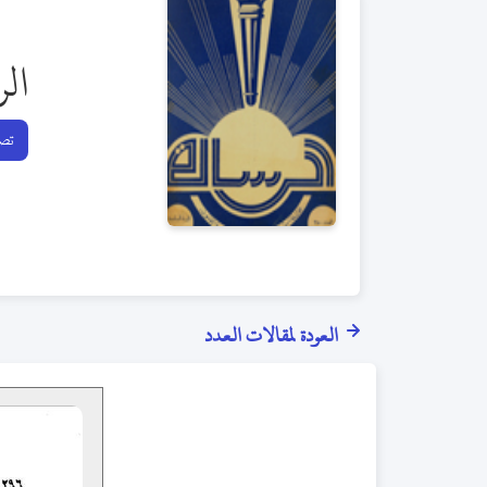
الر
تصف
العودة لمقالات العدد