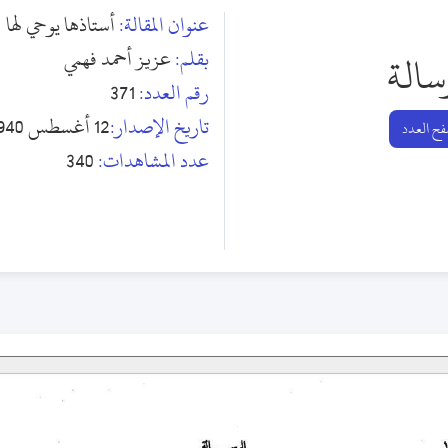
عنوان المقالة:
أستاذها يوحي لها
بقلم:
عزيز أحمد فهمي
سالة
رقم العدد:
371
تاريخ الإصدار:
12 أغسطس 1940
ح العدد
عدد المشاهدات:
340