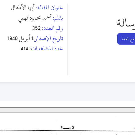
عنوان المقالة:
أيها الأطفال
بقلم:
أحمد محمود فهمي
سالة
رقم العدد:
352
تاريخ الإصدار:
1 أبريل 1940
ح العدد
عدد المشاهدات:
414