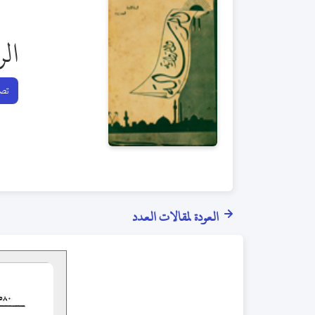
الر
تصف
العودة لمقالات العدد