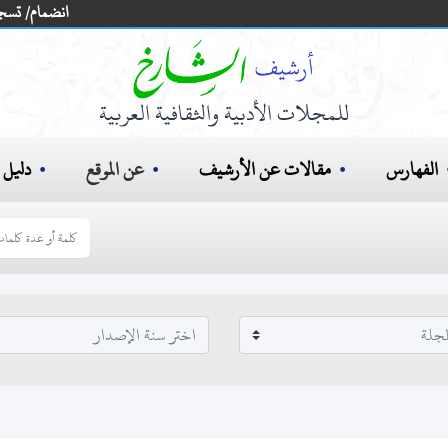
انضمام/ تسج
للمجلات الأدبية والثقافية العربية
الفهارس
مقالات عن الأرشيف
عن الموقع
دليل ا