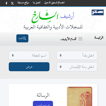
انضمام/ تسجيل الدخول
اتصل بنا
مواقع صديقة
للمجلات الأدبية والثقافية العربية
الرئيسة
بحث
أقسام الأرشيف
الرسالة
تصفح العدد