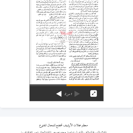
1
من
2
معظم مجلات الأرشيف تخضع للمجال المفتوح
نلتزم بالنسبة للمؤلف الذي لم نتواصل معه بنصوص المادة العاشرة من اتفاقية برن