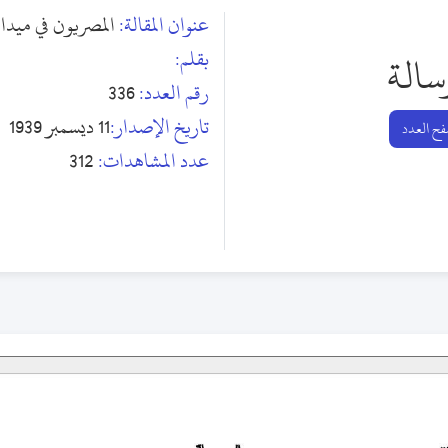
عنوان المقالة:
المصريون في ميدان
بقلم:
سالة
رقم العدد:
336
تاريخ الإصدار:
11 ديسمبر 1939
ح العدد
عدد المشاهدات:
312