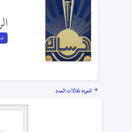
الر
تصف
العودة لمقالات العدد