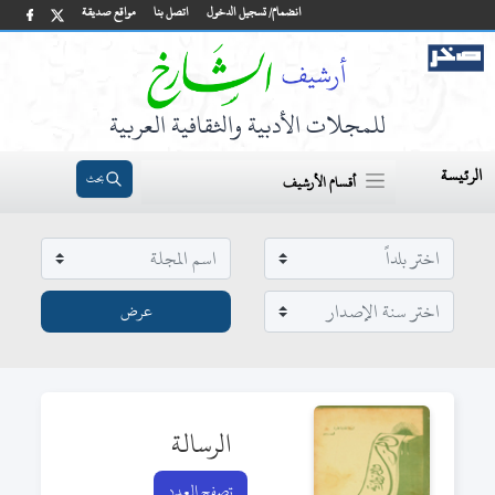
انضمام/ تسجيل الدخول
اتصل بنا
مواقع صديقة
للمجلات الأدبية والثقافية العربية
الرئيسة
بحث
أقسام الأرشيف
الرسالة
تصفح العدد