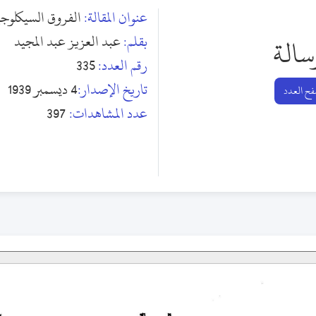
عنوان المقالة:
الفروق السيكلوجية
بقلم:
عبد العزيز عبد المجيد
سالة
رقم العدد:
335
تاريخ الإصدار:
4 ديسمبر 1939
ح العدد
عدد المشاهدات:
397