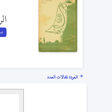
الر
تصف
العودة لمقالات العدد