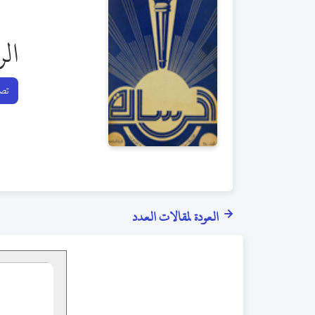
الر
تصف
العودة لمقالات العدد