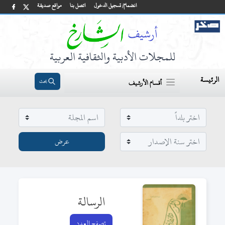
انضمام/ تسجيل الدخول
اتصل بنا
مواقع صديقة
للمجلات الأدبية والثقافية العربية
الرئيسة
بحث
أقسام الأرشيف
الرسالة
تصفح العدد