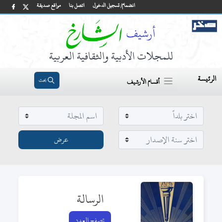
انضمام/ تسجيل الدخول
اتصل بنا
مواقع صديقة
للمجلات الأدبية والثقافية العربية
الرئيسة
بحث
أقسام الأرشيف
الرسالة
تصفح العدد