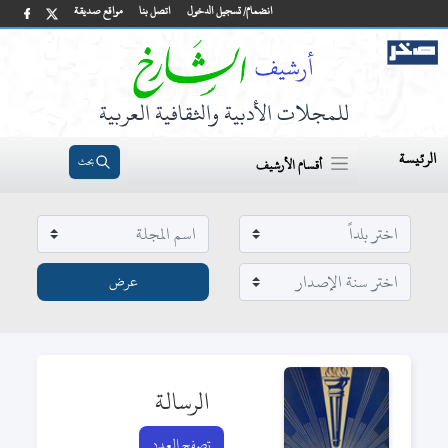
انضمام/ تسجيل الدخول
اتصل بنا
مواقع صديقة
للمجلات الأدبية والثقافية العربية
الرئيسة
بحث
أقسام الأرشيف
الرسالة
تصفح العدد