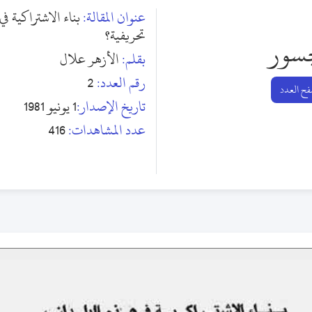
عنوان المقالة:
بناء الاشتراكية في
تحريفية؟
جسور
بقلم:
الأزهر علال
رقم العدد:
2
ح العدد
تاريخ الإصدار:
1 يونيو 1981
عدد المشاهدات:
416