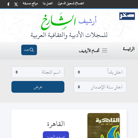
انضمام/ تسجيل الدخول
اتصل بنا
مواقع صديقة
للمجلات الأدبية والثقافية العربية
الرئيسة
بحث
أقسام الأرشيف
القاهرة
تصفح العدد