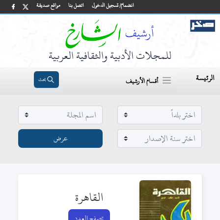
انضمام/ تسجيل الدخول
اتصل بنا
مواقع صديقة
للمجلات الأدبية والثقافية العربية
الرئيسة
بحث
أقسام الأرشيف
القاهرة
تصفح العدد