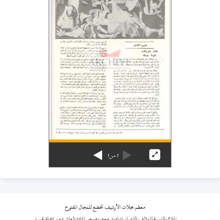
1
من
1
معظم مجلات الأرشيف تخضع للمجال المفتوح
نلتزم بالنسبة للمؤلف الذي لم نتواصل معه بنصوص المادة العاشرة من اتفاقية برن