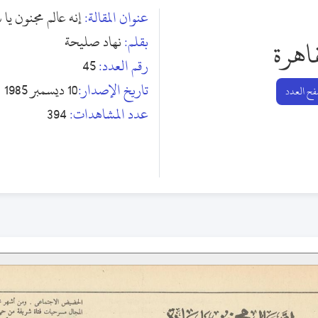
عنوان المقالة:
إنه عالم مجنون يا سا
بقلم:
نهاد صليحة
اهرة
رقم العدد:
45
تاريخ الإصدار:
10 ديسمبر 1985
ح العدد
عدد المشاهدات:
394