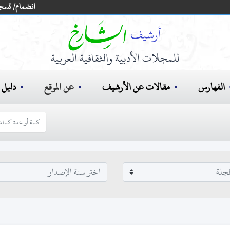
انضمام/ تسج
للمجلات الأدبية والثقافية العربية
الفهارس
مقالات عن الأرشيف
عن الموقع
دليل ا