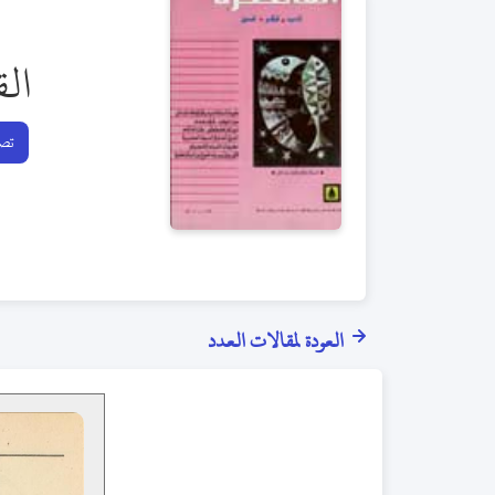
الق
تصف
العودة لمقالات العدد