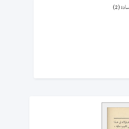
دة (2)