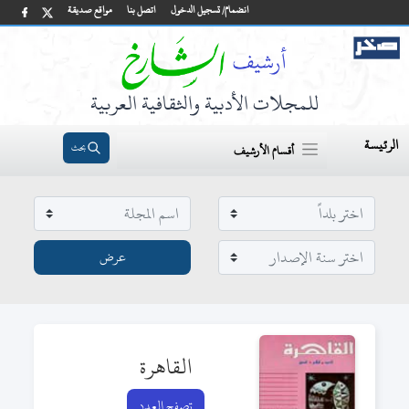
انضمام/ تسجيل الدخول
اتصل بنا
مواقع صديقة
للمجلات الأدبية والثقافية العربية
الرئيسة
بحث
أقسام الأرشيف
القاهرة
تصفح العدد