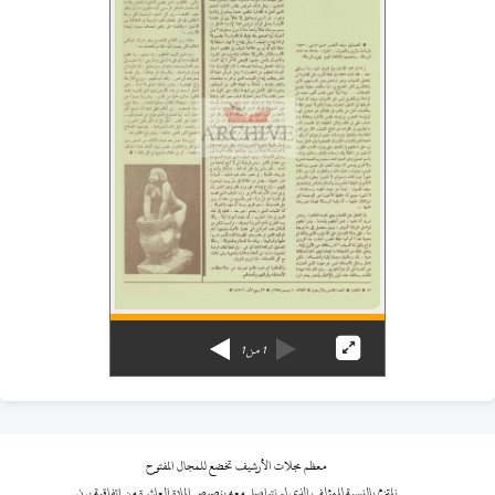
1
من
1
معظم مجلات الأرشيف تخضع للمجال المفتوح
نلتزم بالنسبة للمؤلف الذي لم نتواصل معه بنصوص المادة العاشرة من اتفاقية برن