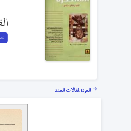
الق
تصف
العودة لمقالات العدد