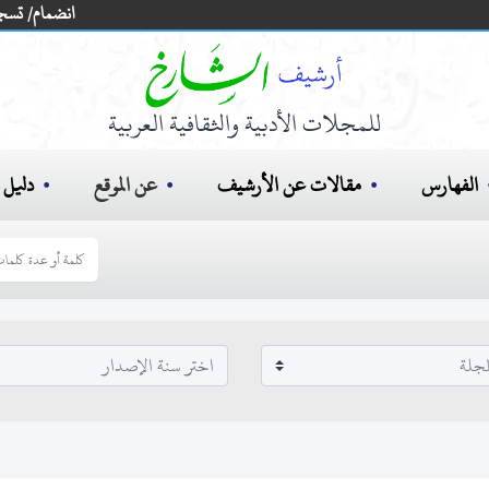
انضمام/ تسج
للمجلات الأدبية والثقافية العربية
الفهارس
مقالات عن الأرشيف
عن الموقع
دليل ا