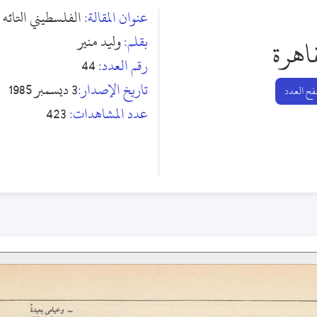
عنوان المقالة:
الفلسطيني التائه
بقلم:
وليد منير
اهرة
رقم العدد:
44
تاريخ الإصدار:
3 ديسمبر 1985
ح العدد
عدد المشاهدات:
423