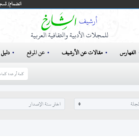
انضمام/ تسج
للمجلات الأدبية والثقافية العربية
الفهارس
مقالات عن الأرشيف
عن الموقع
دليل ا