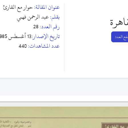
عنوان المقالة:
حوار مع القارئ
بقلم:
عبد الرحمن فهمي
اهرة
رقم العدد:
28
تاريخ الإصدار:
13 أغسطس 1985
ح العدد
عدد المشاهدات:
440