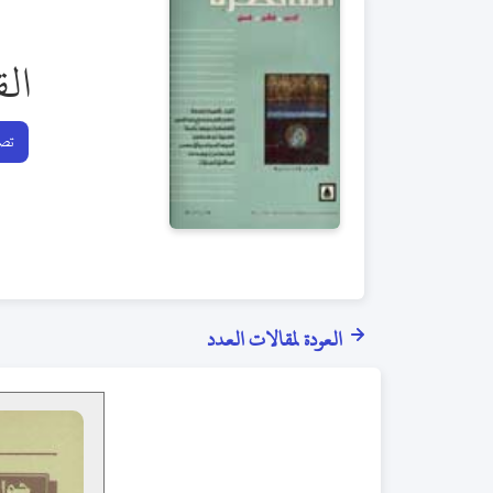
الق
تصف
العودة لمقالات العدد