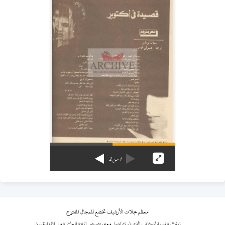
1
من
2
معظم مجلات الأرشيف تخضع للمجال المفتوح
نلتزم بالنسبة للمؤلف الذي لم نتواصل معه بنصوص المادة العاشرة من اتفاقية برن