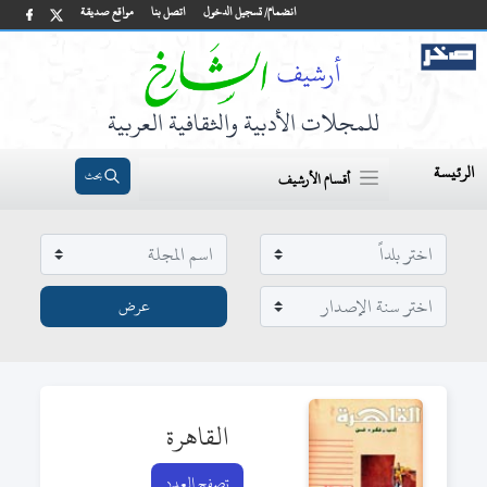
انضمام/ تسجيل الدخول
اتصل بنا
مواقع صديقة
للمجلات الأدبية والثقافية العربية
الرئيسة
بحث
أقسام الأرشيف
القاهرة
تصفح العدد