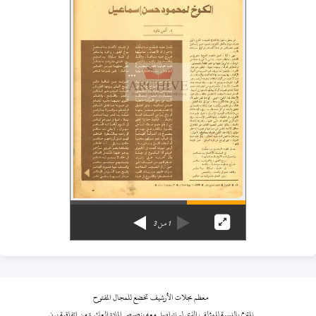
1
من
3
معظم مجلات الأرشيف تخضع للمجال المفتوح
نلتزم بالنسبة للمؤلف الذي لم نتواصل معه بنصوص المادة العاشرة من اتفاقية برن