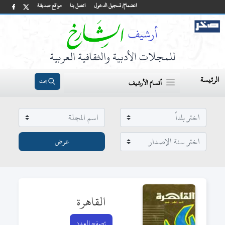
انضمام/ تسجيل الدخول
اتصل بنا
مواقع صديقة
للمجلات الأدبية والثقافية العربية
الرئيسة
بحث
أقسام الأرشيف
القاهرة
تصفح العدد