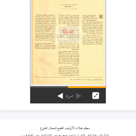
1
من
2
معظم مجلات الأرشيف تخضع للمجال المفتوح
نلتزم بالنسبة للمؤلف الذي لم نتواصل معه بنصوص المادة العاشرة من اتفاقية برن