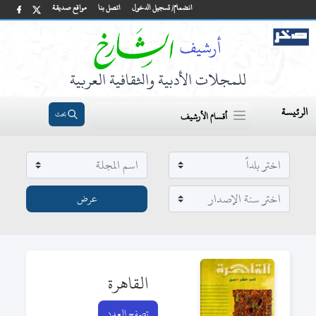
انضمام/ تسجيل الدخول
اتصل بنا
مواقع صديقة
للمجلات الأدبية والثقافية العربية
الرئيسة
بحث
أقسام الأرشيف
القاهرة
تصفح العدد