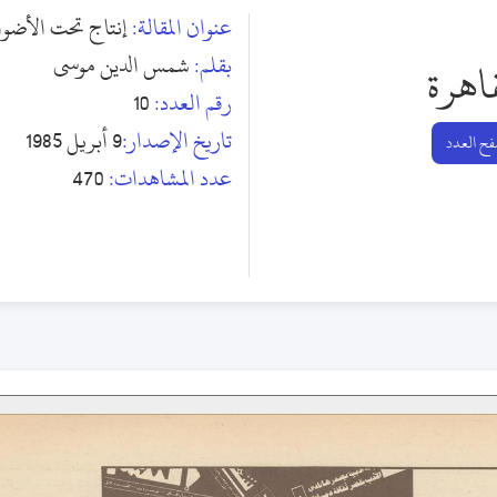
عنوان المقالة:
إنتاج تحت الأضوا
بقلم:
شمس الدين موسى
اهرة
رقم العدد:
10
تاريخ الإصدار:
9 أبريل 1985
ح العدد
عدد المشاهدات:
470