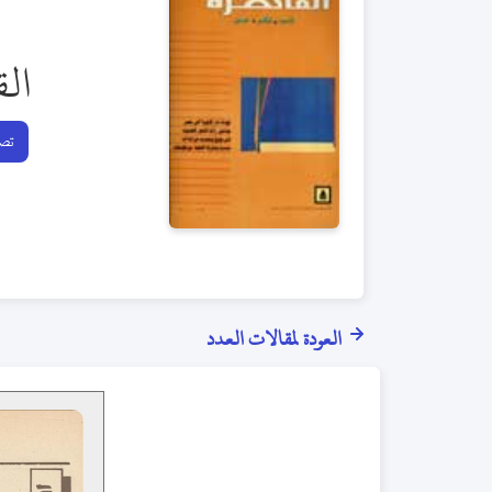
الق
تصف
العودة لمقالات العدد