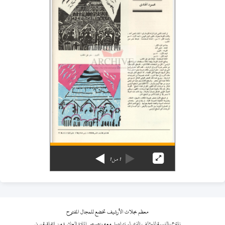
1
من
1
معظم مجلات الأرشيف تخضع للمجال المفتوح
نلتزم بالنسبة للمؤلف الذي لم نتواصل معه بنصوص المادة العاشرة من اتفاقية برن