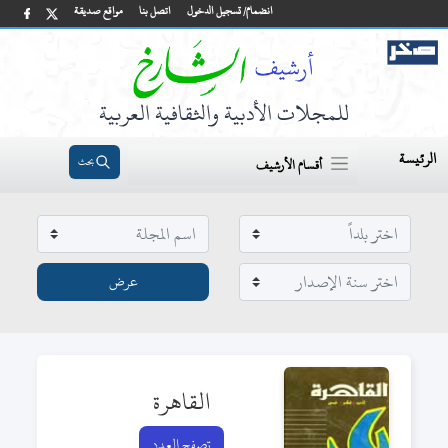
انضمام/ تسجيل الدخول
اتصل بنا
مواقع صديقة
للمجلات الأدبية والثقافية العربية
الرئيسة
بحث
أقسام الأرشيف
القاهرة
تصفح العدد