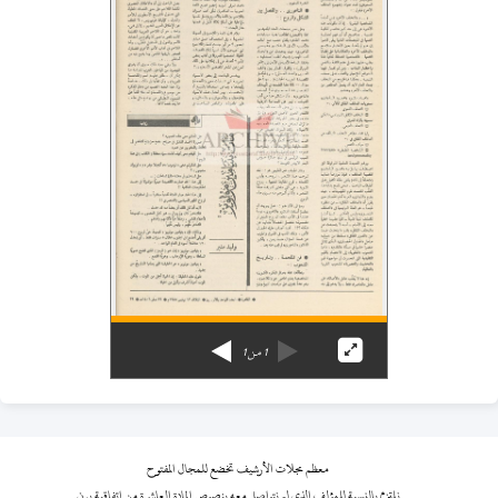
1
من
1
معظم مجلات الأرشيف تخضع للمجال المفتوح
نلتزم بالنسبة للمؤلف الذي لم نتواصل معه بنصوص المادة العاشرة من اتفاقية برن