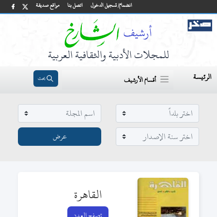
انضمام/ تسجيل الدخول
اتصل بنا
مواقع صديقة
للمجلات الأدبية والثقافية العربية
الرئيسة
بحث
أقسام الأرشيف
القاهرة
تصفح العدد