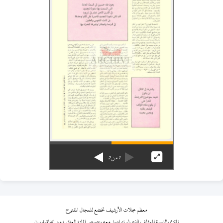
1
من
2
معظم مجلات الأرشيف تخضع للمجال المفتوح
نلتزم بالنسبة للمؤلف الذي لم نتواصل معه بنصوص المادة العاشرة من اتفاقية برن