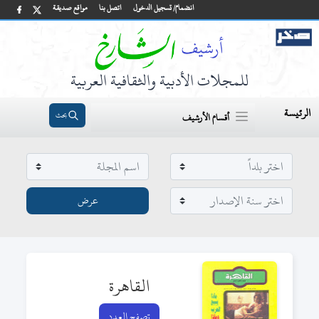
انضمام/ تسجيل الدخول
اتصل بنا
مواقع صديقة
للمجلات الأدبية والثقافية العربية
الرئيسة
بحث
أقسام الأرشيف
القاهرة
تصفح العدد