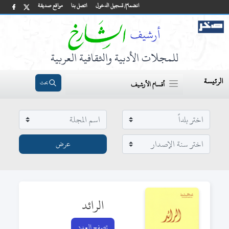
انضمام/ تسجيل الدخول
اتصل بنا
مواقع صديقة
للمجلات الأدبية والثقافية العربية
الرئيسة
بحث
أقسام الأرشيف
الرائد
تصفح العدد