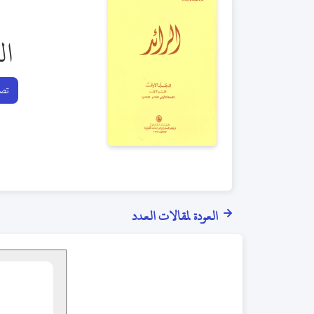
ال
تصف
العودة لمقالات العدد