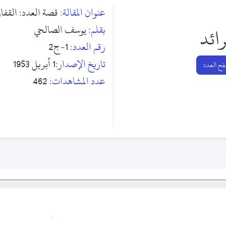
عنوان المقالة:
قصة العدد: القفاز.
بقلم:
يوسف الصالحي
رائد
رقم العدد:
1-ج2
تاريخ الإصدار:
1 أبريل 1953
ح العدد
عدد المشاهدات:
462