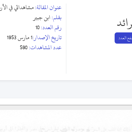
عنوان المقالة:
مشاهداتي في الأ
بقلم:
ابن جبير
رائد
رقم العدد:
10
تاريخ الإصدار:
1 مارس 1953
ح العدد
عدد المشاهدات:
590