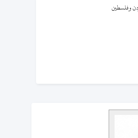
ردن وفلسطين