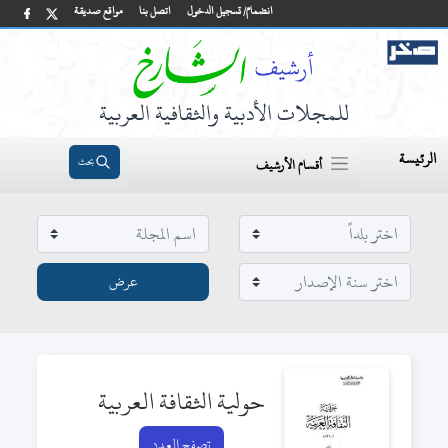
انضمام/ تسجيل الدخول
اتصل بنا
مواقع صديقة
للمجلات الأدبية والثقافية العربية
الرئيسة
بحث
أقسام الأرشيف
حولية الثقافة العربية
تصفح العدد