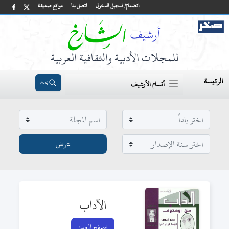
انضمام/ تسجيل الدخول
اتصل بنا
مواقع صديقة
للمجلات الأدبية والثقافية العربية
الرئيسة
بحث
أقسام الأرشيف
الآداب
تصفح العدد