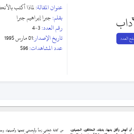
عنوان المقالة:
لماذا أكتب بالأنك
بقلم:
جبرا إبراهيم جبرا
آداب
رقم العدد:
3-4
تاريخ الإصدار:
01 مارس 1995
ح العدد
عدد المشاهدات:
596