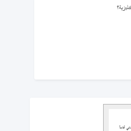
ليزية؟