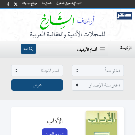
انضمام/ تسجيل الدخول
اتصل بنا
مواقع صديقة
للمجلات الأدبية والثقافية العربية
الرئيسة
بحث
أقسام الأرشيف
الآداب
تصفح العدد