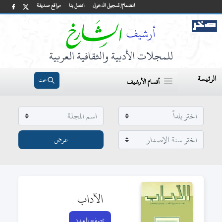
انضمام/ تسجيل الدخول
اتصل بنا
مواقع صديقة
للمجلات الأدبية والثقافية العربية
الرئيسة
بحث
أقسام الأرشيف
الآداب
تصفح العدد