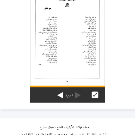
1
من
1
معظم مجلات الأرشيف تخضع للمجال المفتوح
نلتزم بالنسبة للمؤلف الذي لم نتواصل معه بنصوص المادة العاشرة من اتفاقية برن