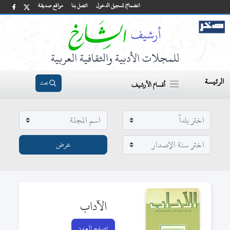
انضمام/ تسجيل الدخول
اتصل بنا
مواقع صديقة
للمجلات الأدبية والثقافية العربية
الرئيسة
بحث
أقسام الأرشيف
الآداب
تصفح العدد