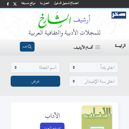
انضمام/ تسجيل الدخول
اتصل بنا
مواقع صديقة
للمجلات الأدبية والثقافية العربية
الرئيسة
بحث
أقسام الأرشيف
الآداب
تصفح العدد