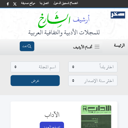
انضمام/ تسجيل الدخول
اتصل بنا
مواقع صديقة
للمجلات الأدبية والثقافية العربية
الرئيسة
بحث
أقسام الأرشيف
الآداب
تصفح العدد