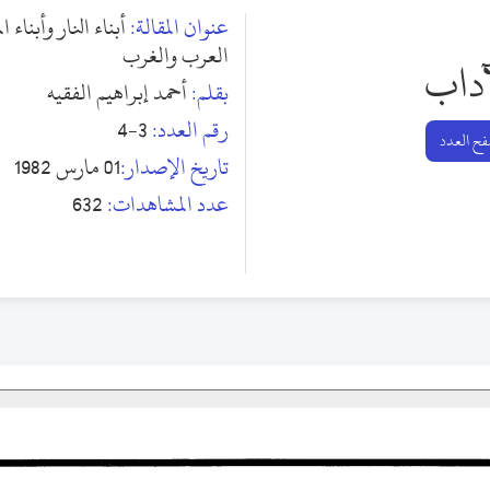
عنوان المقالة:
أبناء النار وأبناء
العرب والغرب
آداب
بقلم:
أحمد إبراهيم الفقيه
رقم العدد:
3-4
ح العدد
تاريخ الإصدار:
01 مارس 1982
عدد المشاهدات:
632