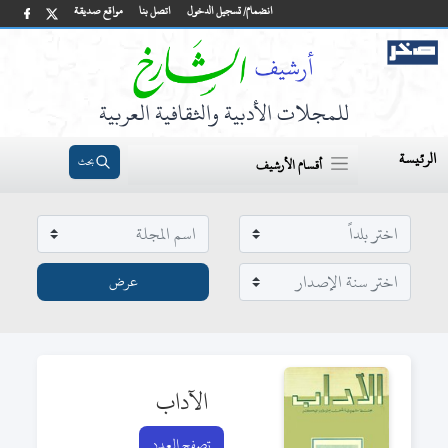
انضمام/ تسجيل الدخول
اتصل بنا
مواقع صديقة
للمجلات الأدبية والثقافية العربية
الرئيسة
بحث
أقسام الأرشيف
الآداب
تصفح العدد