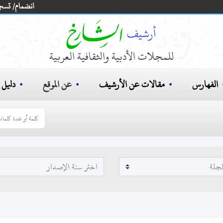
انضمام/ تسج
للمجلات الأدبية والثقافية العربية
الفهارس
مقالات عن الأرشيف
عن الموقع
دليل ا