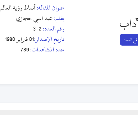
عنوان المقالة:
أنماط رؤية العالم 
بقلم:
عبد النبي حجازي
آداب
رقم العدد:
2-3
تاريخ الإصدار:
01 فبراير 1980
ح العدد
عدد المشاهدات:
789