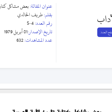
عنوان المقالة:
بعض مشاكل كتابة 
بقلم:
طريف الخالدي
آداب
رقم العدد:
4-5
تاريخ الإصدار:
01 أبريل 1979
ح العدد
عدد المشاهدات:
632