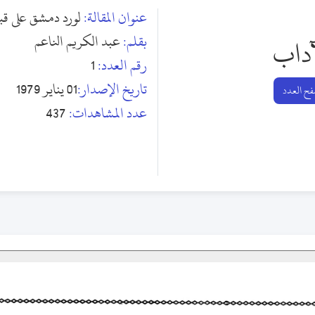
عنوان المقالة:
لورد دمشق على قب
بقلم:
عبد الكريم الناعم
آداب
رقم العدد:
1
تاريخ الإصدار:
01 يناير 1979
ح العدد
عدد المشاهدات:
437