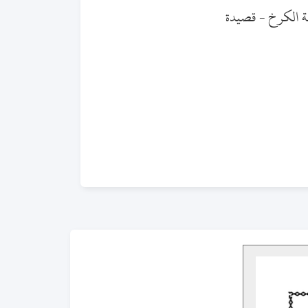
ة الكرخ - قصيدة