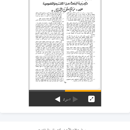
1
من
2