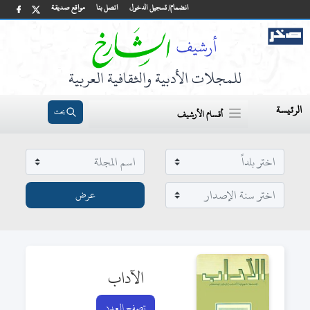
انضمام/ تسجيل الدخول
اتصل بنا
مواقع صديقة
للمجلات الأدبية والثقافية العربية
الرئيسة
بحث
أقسام الأرشيف
الآداب
تصفح العدد