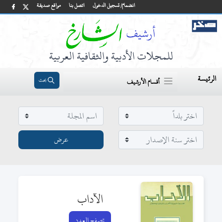
انضمام/ تسجيل الدخول
اتصل بنا
مواقع صديقة
للمجلات الأدبية والثقافية العربية
الرئيسة
بحث
أقسام الأرشيف
الآداب
تصفح العدد